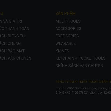
ỆU
SẢN PHẨM
 VÀ GIÁ TRỊ
MULTI-TOOLS
ỨC THANH TOÁN
ACCESSORIES
ÁCH RIÊNG TƯ
FREE SERIES
ÁCH CHUNG
WEARABLE
ÁCH BẢO MẬT
KNIVES
ÁCH VẬN CHUYỂN
KEYCHAIN + POCKETTOOLS
CHÍNH SÁCH VẬN CHUYỂN
CÔNG TY TNHH TM KỸ THUẬT CHIẾN 
Địa chỉ: 220/10 Nguyễn Trọng Tuyển, 
Giấy ĐKKD 4102073921 cấp ngày 12/06