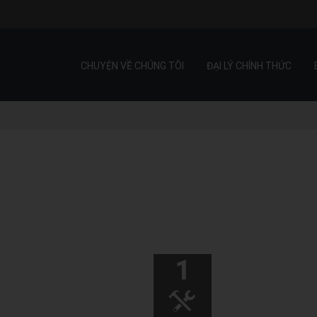
CHUYỆN VỀ CHÚNG TÔI
ĐẠI LÝ CHÍNH THỨC
1