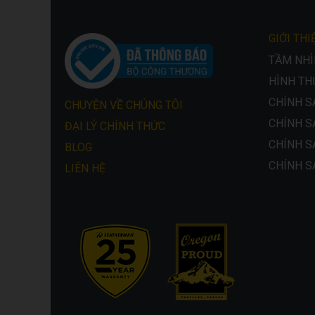
GIỚI THI
TẦM NHÌN
HÌNH TH
CHÍNH S
CHUYỆN VỀ CHÚNG TÔI
CHÍNH S
ĐẠI LÝ CHÍNH THỨC
CHÍNH S
BLOG
CHÍNH S
LIÊN HỆ