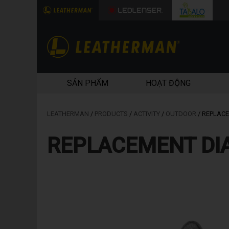
SẢN PHẨM
HOẠT ĐỘNG
LEATHERMAN
/
PRODUCTS
/
ACTIVITY
/
OUTDOOR
/
REPLAC
REPLACEMENT DI