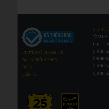
GIỚI THI
TẦM NHÌN
HÌNH TH
CHÍNH S
CHUYỆN VỀ CHÚNG TÔI
CHÍNH S
ĐẠI LÝ CHÍNH THỨC
CHÍNH S
BLOG
CHÍNH S
LIÊN HỆ