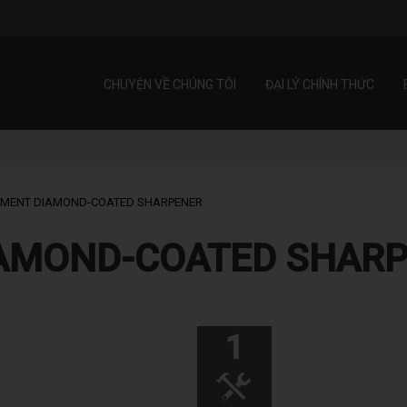
CHUYỆN VỀ CHÚNG TÔI
ĐẠI LÝ CHÍNH THỨC
EMENT DIAMOND-COATED SHARPENER
AMOND-COATED SHAR
1