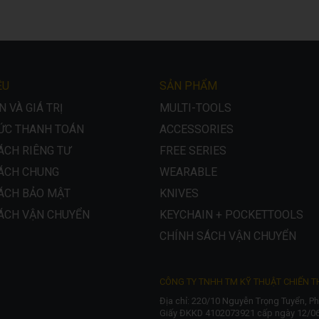
ỆU
SẢN PHẨM
 VÀ GIÁ TRỊ
MULTI-TOOLS
ỨC THANH TOÁN
ACCESSORIES
ÁCH RIÊNG TƯ
FREE SERIES
ÁCH CHUNG
WEARABLE
ÁCH BẢO MẬT
KNIVES
ÁCH VẬN CHUYỂN
KEYCHAIN + POCKETTOOLS
CHÍNH SÁCH VẬN CHUYỂN
CÔNG TY TNHH TM KỸ THUẬT CHIẾN 
Địa chỉ: 220/10 Nguyễn Trọng Tuyển, 
Giấy ĐKKD 4102073921 cấp ngày 12/06