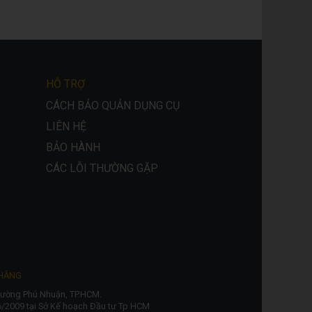
HỖ TRỢ
CÁCH BẢO QUẢN DỤNG CỤ
LIÊN HỆ
BẢO HÀNH
CÁC LỖI THƯỜNG GẶP
THẮNG
Phường Phú Nhuận, TP.HCM.
/2009 tại Sở Kế hoạch Đầu tư Tp HCM