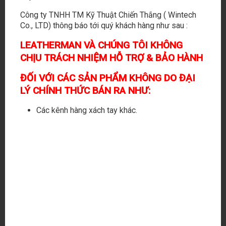
Công ty TNHH TM Kỹ Thuật Chiến Thắng ( Wintech
Co., LTD) thông báo tới quý khách hàng như sau :
LEATHERMAN VÀ CHÚNG TÔI KHÔNG
CHỊU TRÁCH NHIỆM HỖ TRỢ & BẢO HÀNH
ĐỐI VỚI CÁC SẢN PHẨM KHÔNG DO ĐẠI
LÝ CHÍNH THỨC BÁN RA NHƯ:
Các kênh hàng xách tay khác.
1
150.000
₫