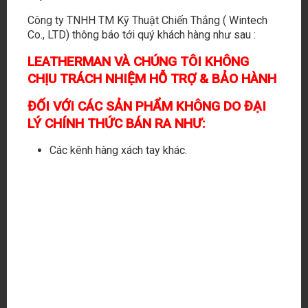
Công ty TNHH TM Kỹ Thuật Chiến Thắng ( Wintech
Co., LTD) thông báo tới quý khách hàng như sau :
LEATHERMAN VÀ CHÚNG TÔI KHÔNG
CHỊU TRÁCH NHIỆM HỖ TRỢ & BẢO HÀNH
ĐỐI VỚI CÁC SẢN PHẨM KHÔNG DO ĐẠI
LÝ CHÍNH THỨC BÁN RA NHƯ:
Các kênh hàng xách tay khác.
1
1.200.000
₫