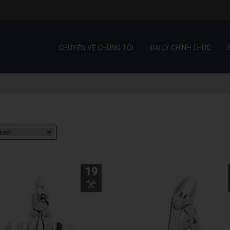
CHUYỆN VỀ CHÚNG TÔI
ĐẠI LÝ CHÍNH THỨC
19