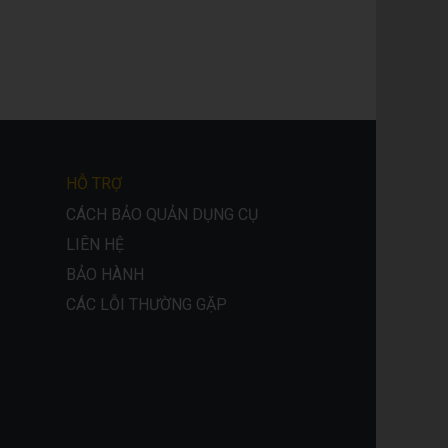
HỖ TRỢ
CÁCH BẢO QUẢN DỤNG CỤ
LIÊN HỆ
BẢO HÀNH
CÁC LỖI THƯỜNG GẶP