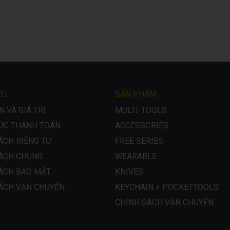
ỆU
SẢN PHẨM
 VÀ GIÁ TRỊ
MULTI-TOOLS
ỨC THANH TOÁN
ACCESSORIES
ÁCH RIÊNG TƯ
FREE SERIES
ÁCH CHUNG
WEARABLE
ÁCH BẢO MẬT
KNIVES
ÁCH VẬN CHUYỂN
KEYCHAIN + POCKETTOOLS
CHÍNH SÁCH VẬN CHUYỂN