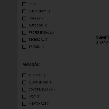
DIY
(2)
EMERGENCY
(1)
HOBBY
(1)
OUTDOOR
(1)
PROFESSIONAL
(2)
Super 
TECHNICAL
(1)
3.150.
TRADES
(1)
MÀU SẮC
AURORA
(1)
BLACK SLIVER
(1)
COYOTE/BLACK
(1)
NAVY
(1)
NIGHTSHADE
(1)